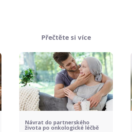
Přečtěte si více
Návrat do partnerského
života po onkologické léčbě