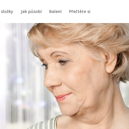
 složky
Jak působí
Balení
Přečtěte si