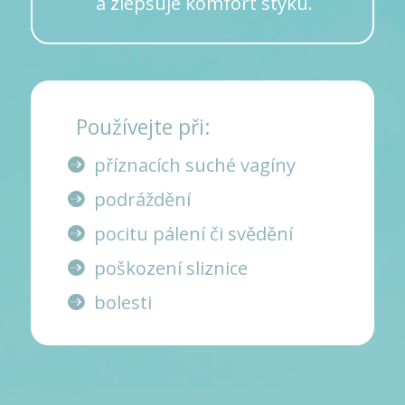
a zlepšuje komfort styku.
Používejte při:
příznacích suché vagíny
podráždění
pocitu pálení či svědění
poškození sliznice
bolesti