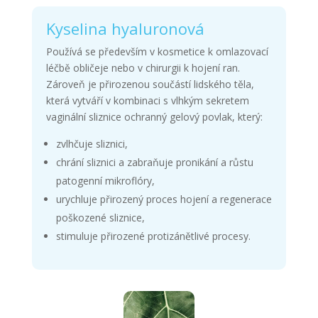
Kyselina hyaluronová
Používá se především v kosmetice k omlazovací
léčbě obličeje nebo v chirurgii k hojení ran.
Zároveň je přirozenou součástí lidského těla,
která vytváří v kombinaci s vlhkým sekretem
vaginální sliznice ochranný gelový povlak, který:
zvlhčuje sliznici,
chrání sliznici a zabraňuje pronikání a růstu
patogenní mikroflóry,
urychluje přirozený proces hojení a regenerace
poškozené sliznice,
stimuluje přirozené protizánětlivé procesy.