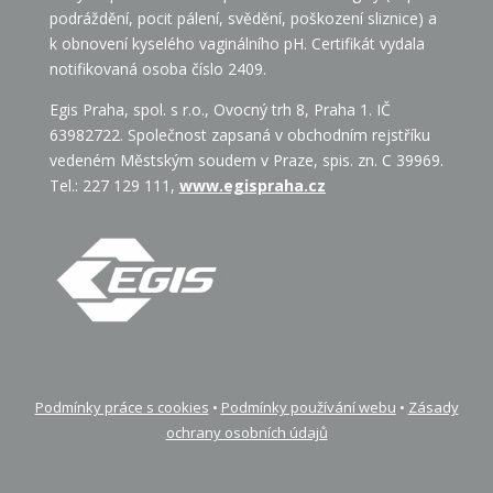
podráždění, pocit pálení, svědění, poškození sliznice) a
k obnovení kyselého vaginálního pH. Certifikát vydala
notifikovaná osoba číslo 2409.
Egis Praha, spol. s r.o., Ovocný trh 8, Praha 1. IČ
63982722. Společnost zapsaná v obchodním rejstříku
vedeném Městským soudem v Praze, spis. zn. C 39969.
Tel.: 227 129 111,
www.egispraha.cz
Podmínky práce s cookies
•
Podmínky používání webu
•
Zásady
ochrany osobních údajů