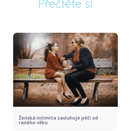
Přečtěte si
Ženská intimita zasluhuje péči od
raného věku