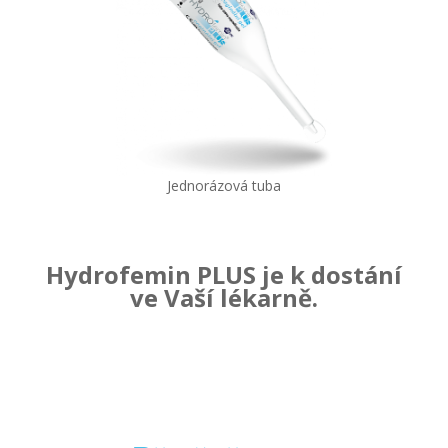
Jednorázová tuba
Hydrofemin PLUS je k dostání
ve Vaší lékarně.