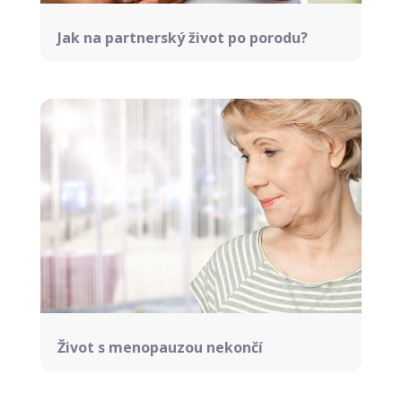
Jak na partnerský život po porodu?
Život s menopauzou nekončí