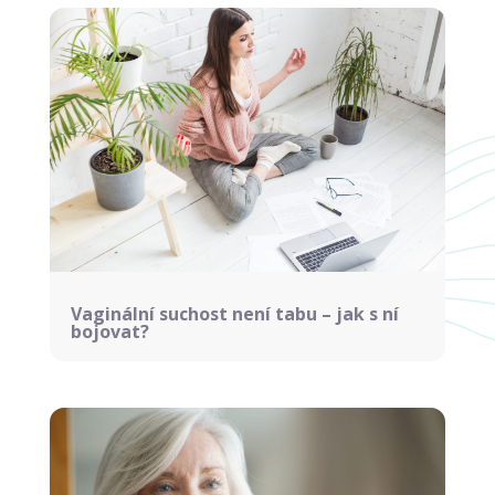
Vaginální suchost není tabu – jak s ní
bojovat?