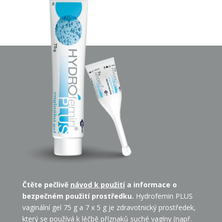
Č
těte pečlivě
návod k použití
a informace o
bezpečném použití prostředku.
Hydrofemin PLUS
vaginální gel 75 g a 7 x 5 g je zdravotnický prostředek,
který se používá k léčbě příznaků suché vagíny (např.