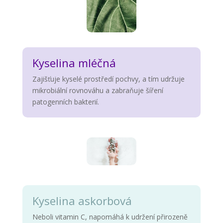
Kyselina mléčná
Zajišťuje kyselé prostředí pochvy, a tím udržuje
mikrobiální rovnováhu a zabraňuje šíření
patogenních bakterií.
Kyselina askorbová
Neboli vitamin C, napomáhá k udržení přirozeně